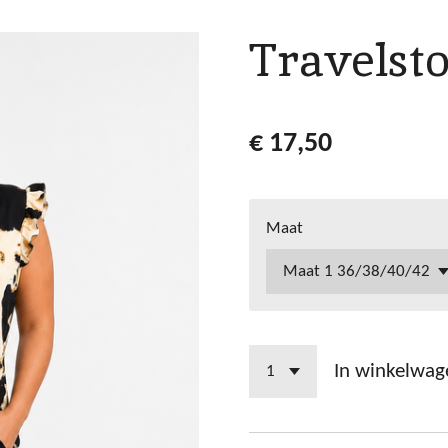
Travelst
€ 17,50
Maat
In winkelwag