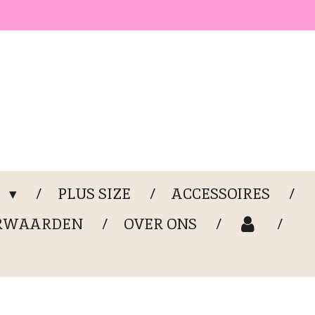
G
PLUS SIZE
ACCESSOIRES
RWAARDEN
OVER ONS