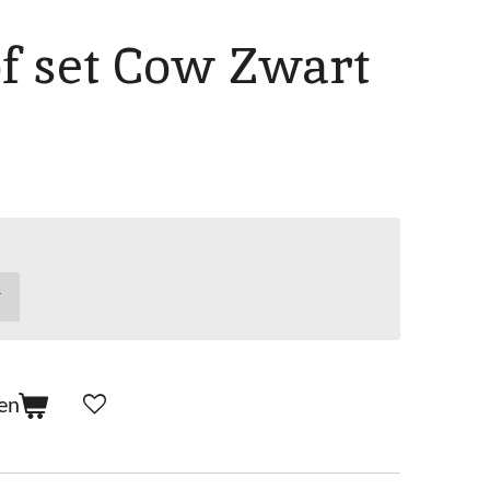
of set Cow Zwart
en