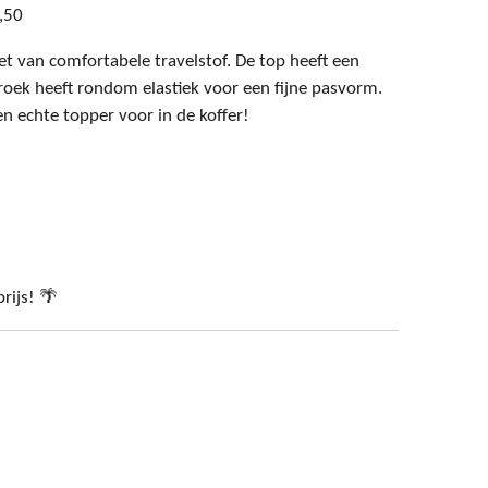
,50
set van comfortabele travelstof. De top heeft een
oek heeft rondom elastiek voor een fijne pasvorm.
en echte topper voor in de koffer!
rijs! 🌴