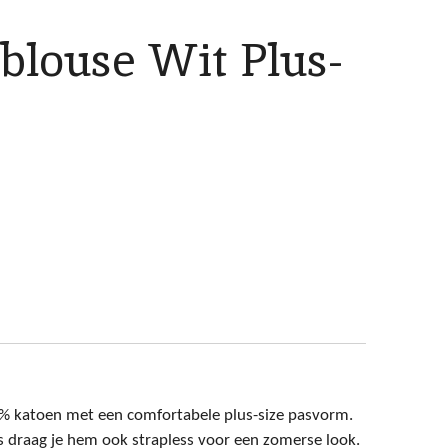
blouse Wit Plus-
0% katoen met een comfortabele plus-size pasvorm.
als draag je hem ook strapless voor een zomerse look.