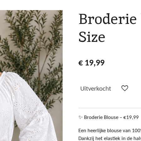
Broderie 
Size
€ 19,99
Uitverkocht
✨ Broderie Blouse – €19,99
Een heerlijke blouse van 10
Dankzij het elastiek in de h