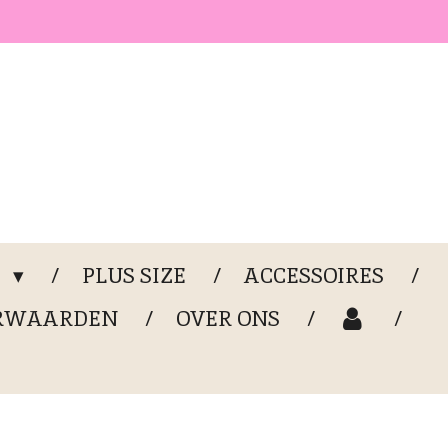
G
PLUS SIZE
ACCESSOIRES
RWAARDEN
OVER ONS