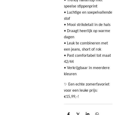
• Trendy haltertop met
speelse stippenprint
• Luchtige en soepelvallende
stof
• Mooi strikdetail in de hals
• Draagt heerlijk op warme
dagen
• Leuk te combineren met
een jeans, short of rok
• Past comfortabel tot maat
42/44
• Verkrijgbaar in meerdere
kleuren
✨ Een echte zomerfavoriet
voor een leuke prijs:
€15,99,-
!