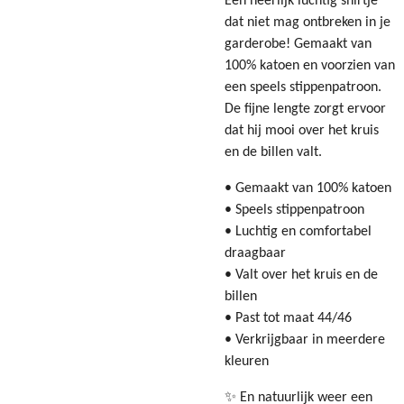
Een heerlijk luchtig shirtje
dat niet mag ontbreken in je
garderobe! Gemaakt van
100% katoen en voorzien van
een speels stippenpatroon.
De fijne lengte zorgt ervoor
dat hij mooi over het kruis
en de billen valt.
• Gemaakt van 100% katoen
• Speels stippenpatroon
• Luchtig en comfortabel
draagbaar
• Valt over het kruis en de
billen
• Past tot maat 44/46
• Verkrijgbaar in meerdere
kleuren
✨ En natuurlijk weer een