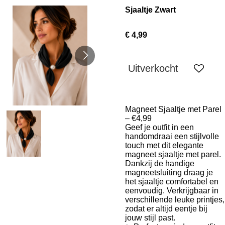
Sjaaltje Zwart
€ 4,99
Uitverkocht
Magneet Sjaaltje met Parel
– €4,99
Geef je outfit in een
handomdraai een stijlvolle
touch met dit elegante
magneet sjaaltje met parel
.
Dankzij de handige
magneetsluiting draag je
het sjaaltje comfortabel en
eenvoudig. Verkrijgbaar in
verschillende leuke printjes,
zodat er altijd eentje bij
jouw stijl past.