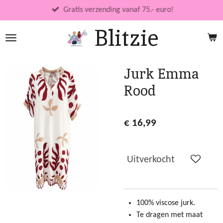
Ga
Gratis verzending vanaf 75.- euro!
direct
Blitzie
naar
de
hoofdinhoud
Jurk Emma
Rood
€ 16,99
Uitverkocht
100% viscose jurk.
Te dragen met maat