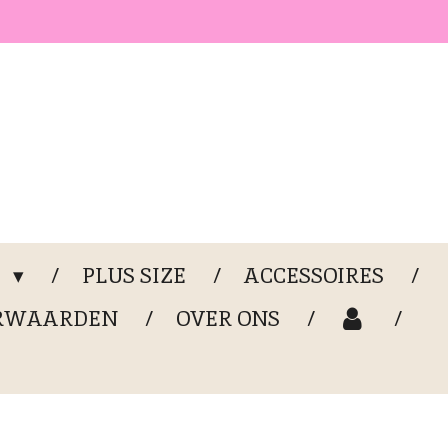
G
PLUS SIZE
ACCESSOIRES
RWAARDEN
OVER ONS