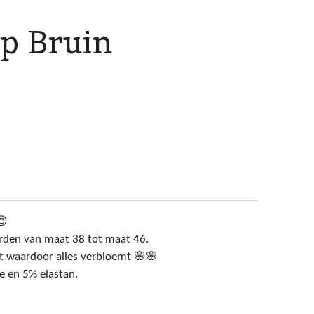
op Bruin
😍
rden van maat 38 tot maat 46.
nt waardoor alles verbloemt 🌸🌸
 en 5% elastan.