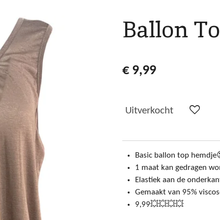
Ballon T
€ 9,99
Uitverkocht
Basic ballon top hemdje
1 maat kan gedragen wo
Elastiek aan de onderka
Gemaakt van 95% viscose
9,99💥💥💥💥