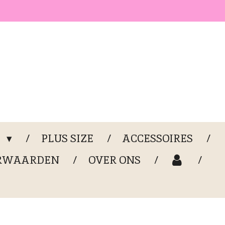
G
PLUS SIZE
ACCESSOIRES
RWAARDEN
OVER ONS