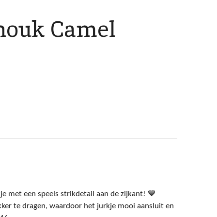
nouk Camel
je met een speels strikdetail aan de zijkant! 💙
trakker te dragen, waardoor het jurkje mooi aansluit en