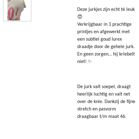
Deze jurkjes zijn echt té leuk
😍
Verkrijgbaar in 3 prachtige
printjes en afgewerkt met
een subtiel goud lurex
draadje door de gehele jurk.
En geen zorgen… hij kriebelt
niet! ✨
De jurk valt soepel, draagt
heerlijk luchtig en valt net
over de knie. Dankzij de fijne
stretch en pasvorm
draagbaar t/m maat 46.