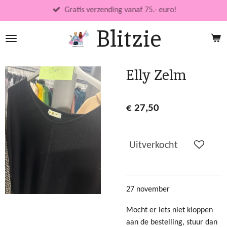
Ga
Gratis verzending vanaf 75.- euro!
direct
Blitzie
naar
de
hoofdinhoud
Elly Zelm
€ 27,50
Uitverkocht
27 november
Mocht er iets niet kloppen
aan de bestelling, stuur dan