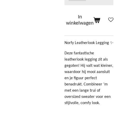
In
winkelwagen
Norfy Leatherlook Legging ✨
Deze fantastische
leatherlook legging zit als
gegoten! Hij valt wat kleiner,
waardoor hij mooi aansluit
en je figuur perfect
benadrukt. Combineer ’m
met een lange trui of
oversized sweater voor een
stijlvolle, comfy look.