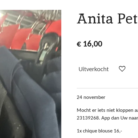
Anita Pet
€ 16,00
Uitverkocht
24 november
Mocht er iets niet kloppen aa
23139268. App dan Uw naam+
1x chique blouse 16,-