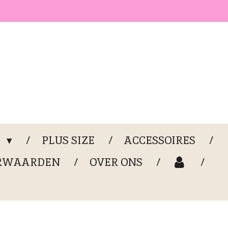
G
PLUS SIZE
ACCESSOIRES
RWAARDEN
OVER ONS