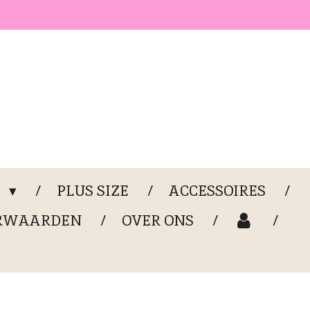
G
PLUS SIZE
ACCESSOIRES
RWAARDEN
OVER ONS