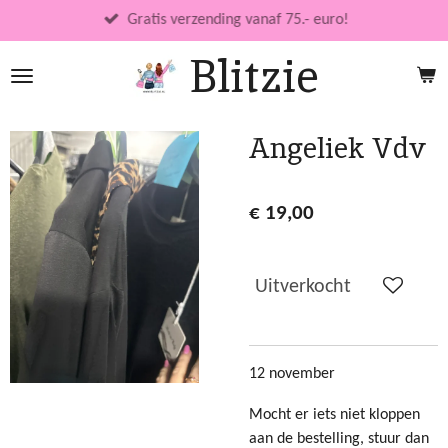
Ga
Gratis verzending vanaf 75.- euro!
direct
Blitzie
naar
de
hoofdinhoud
Angeliek Vdv
€ 19,00
Uitverkocht
12 november
Mocht er iets niet kloppen
aan de bestelling, stuur dan