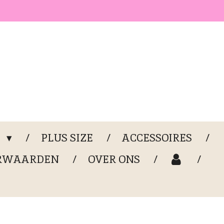
G
PLUS SIZE
ACCESSOIRES
RWAARDEN
OVER ONS