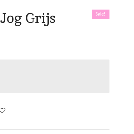
Jog Grijs
Sale!