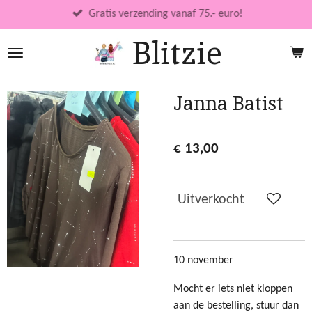
Ga
Gratis verzending vanaf 75.- euro!
direct
Blitzie
naar
de
hoofdinhoud
Janna Batist
€ 13,00
Uitverkocht
10 november
Mocht er iets niet kloppen
aan de bestelling, stuur dan