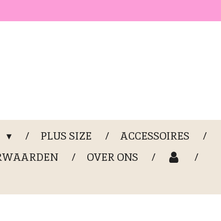
G
PLUS SIZE
ACCESSOIRES
RWAARDEN
OVER ONS