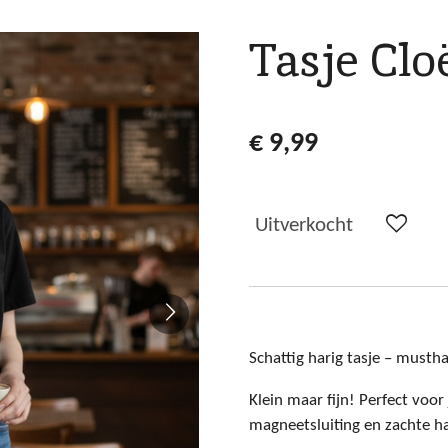
Tasje Clo
€ 9,99
Uitverkocht
Schattig harig tasje – mustha
Klein maar fijn! Perfect voor 
magneetsluiting en zachte ha