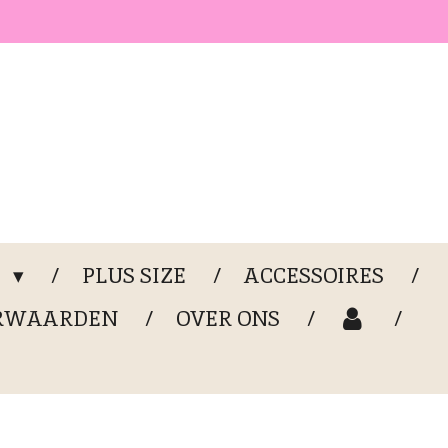
G
PLUS SIZE
ACCESSOIRES
RWAARDEN
OVER ONS