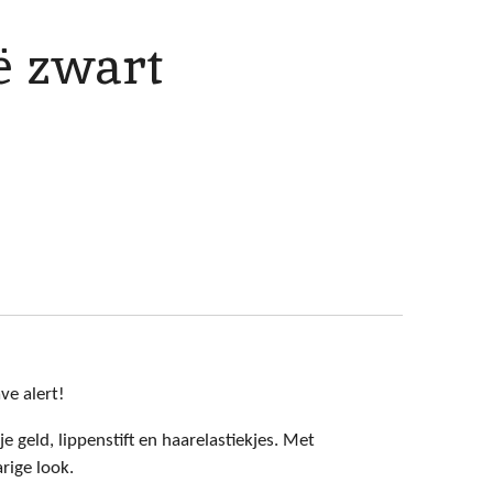
ë zwart
ve alert!
je geld, lippenstift en haarelastiekjes. Met
rige look.