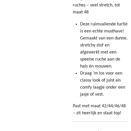
ruches – veel stretch, tot
maat 48
Deze ruimvallende turtle
is een echte musthave!
Gemaakt van een dunne,
stretchy stof en
afgewerkt met een
speelse ruche aan de
hals én mouwen.
Draag ’m los voor een
classy look of juist als
comfy laagje onder een
jasje of vest.
Past met maat 42/44/46/48
– zit heerlijk en staat top!