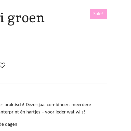
i groen
Sale!
er praktisch! Deze sjaal combineert meerdere
panterprint én hartjes – voor ieder wat wils!
de dagen