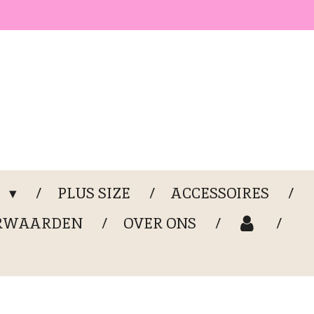
G
PLUS SIZE
ACCESSOIRES
RWAARDEN
OVER ONS