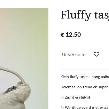
Fluffy ta
€ 12,50
Uitverkocht
Klein fluffy tasje – hoog aai
Helemaal on-trend én super 
✨ Zacht & stijlvol
✨ Wordt geleverd met extra