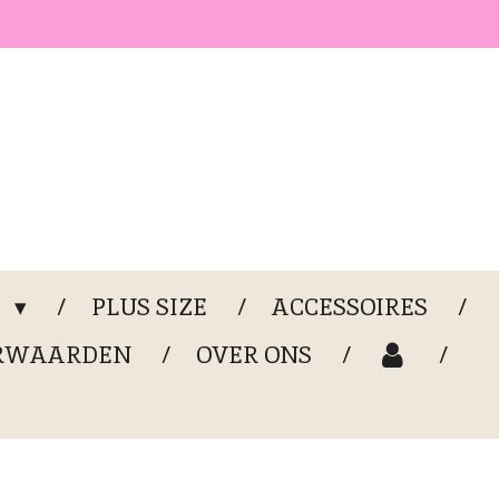
G
PLUS SIZE
ACCESSOIRES
RWAARDEN
OVER ONS