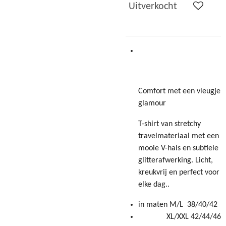
Uitverkocht
Comfort met een vleugje
glamour
T-shirt van stretchy
travelmateriaal met een
mooie V-hals en subtiele
glitterafwerking. Licht,
kreukvrij en perfect voor
elke dag..
in maten M/L 38/40/42
XL/XXL 42/44/46