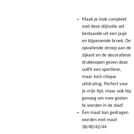
Maak je look compleet
met deze stijlvolle set
bestaande uit een jasje
en bijpassende broek. De
opvallende streep aan de
zijkant en de decoratieve
drukknopen geven deze
outfit een sportieve,
maar toch chique
uitstraling. Perfect voor
je vrije tijd, maar ook hip
genoeg om mee gezien
te worden in de stad!
Éen maat kan gedragen
worden met maat
38/40/42/44