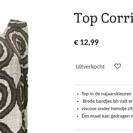
Top Corr
€ 12,99
Uitverkocht
Top in de najaarskleuren
Brede bandjes bh valt e
viscose onder hemdje zit
Éen maat kan gedragen