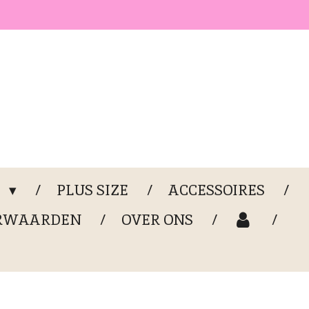
G
PLUS SIZE
ACCESSOIRES
RWAARDEN
OVER ONS