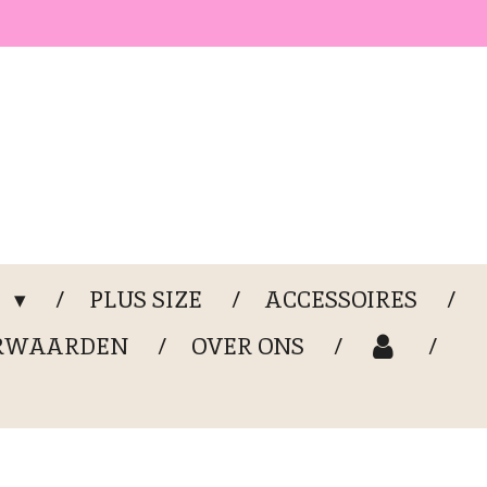
G
PLUS SIZE
ACCESSOIRES
RWAARDEN
OVER ONS