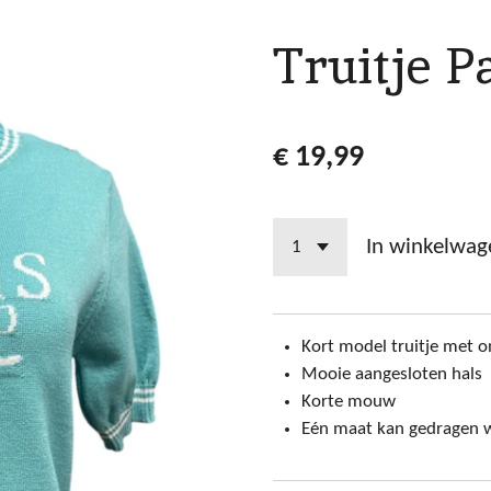
Truitje P
€ 19,99
In winkelwag
Kort model truitje met o
Mooie aangesloten hals
Korte mouw
Eén maat kan gedragen