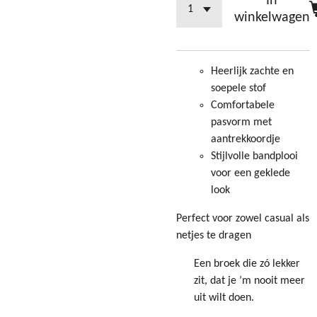
In
winkelwagen
Heerlijk zachte en
soepele stof
Comfortabele
pasvorm met
aantrekkoordje
Stijlvolle bandplooi
voor een geklede
look
Perfect voor zowel casual als
netjes te dragen
Een broek die zó lekker
zit, dat je ’m nooit meer
uit wilt doen.