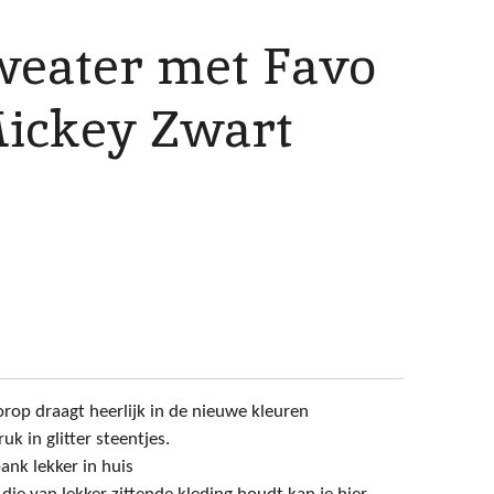
Sweater met Favo
ickey Zwart
rop draagt heerlijk in de nieuwe kleuren
k in glitter steentjes.
ank lekker in huis