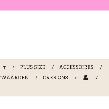
G
PLUS SIZE
ACCESSOIRES
RWAARDEN
OVER ONS