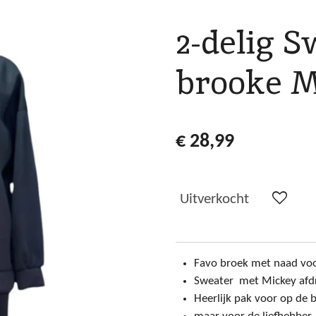
2-delig 
brooke M
€ 28,99
Uitverkocht
Favo broek met naad voo
Sweater met Mickey afdru
Heerlijk pak voor op de b