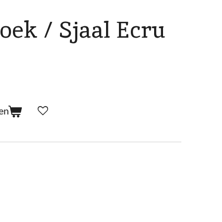
oek / Sjaal Ecru
en