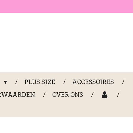
G
PLUS SIZE
ACCESSOIRES
RWAARDEN
OVER ONS