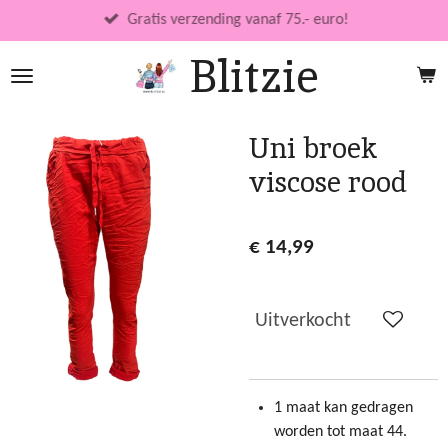
Ga
Gratis verzending vanaf 75.- euro!
direct
Blitzie
naar
de
hoofdinhoud
Uni broek
viscose rood
€ 14,99
Uitverkocht
1 maat kan gedragen
worden tot maat 44.