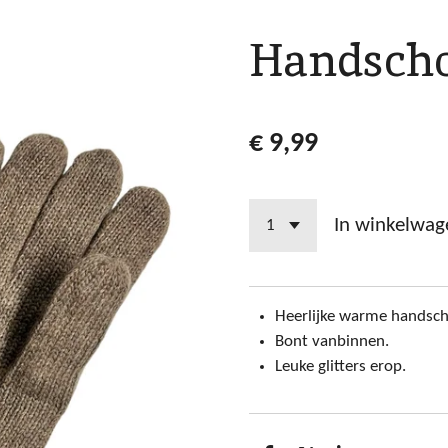
Handscho
€ 9,99
In winkelwag
Heerlijke warme handsc
Bont vanbinnen.
Leuke glitters erop.