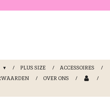
G
PLUS SIZE
ACCESSOIRES
RWAARDEN
OVER ONS